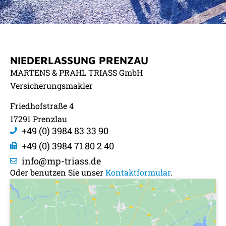
KONTAKT
NIEDERLASSUNG PRENZAU
UND ANFAHRTEN
MARTENS & PRAHL TRIASS GmbH
Versicherungsmakler
Friedhofstraße 4
17291 Prenzlau
+49 (0) 3984 83 33 90
+49 (0) 3984 71 80 2 40
info@mp-triass.de
Oder benutzen Sie unser
Kontaktformular
.